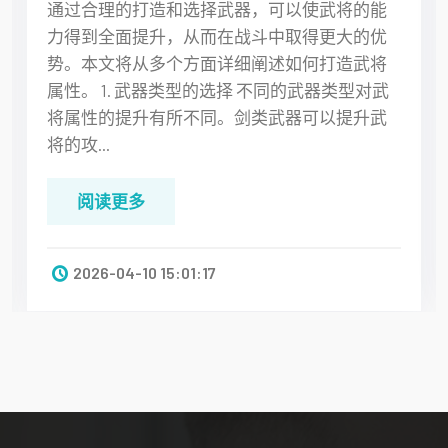
斗力技能对于生存和成功至关重要。本文将从
多个方面详细阐述如何提高三国物语中的战斗
力技能，帮助玩家在游戏中取得更好的成绩。
一、选择合适的武将 选择合适的武将是提高战
斗力的关键。...
阅读更多
2026-04-09 15:40:01