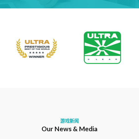
游戏新闻
Our News & Media