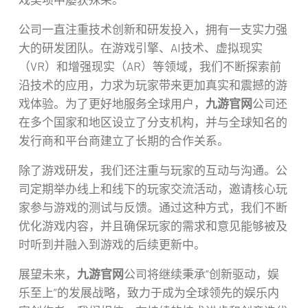
公司一直注重技术创新和研发投入，拥有一支实力强
大的研发团队。在游戏引擎、AI技术、虚拟现实
（VR）和增强现实（AR）等领域，我们不断探索前
沿技术的应用，力求为玩家带来更加真实和震撼的游
戏体验。为了更好地服务全球用户，
九游官网
公司还
在多个国家和地区设立了分支机构，并与全球知名的
发行商和平台商建立了长期的合作关系。
除了游戏研发，我们还注重与玩家的互动与沟通。公
司定期举办线上和线下的玩家交流活动，邀请核心玩
家参与游戏的测试与反馈。通过这种方式，我们不断
优化游戏内容，并且确保玩家的需求和意见能够被及
时听到并融入到游戏的后续更新中。
展望未来，
九游官网
公司将继续秉承“创新驱动，娱
乐至上”的发展战略，致力于成为全球领先的娱乐内