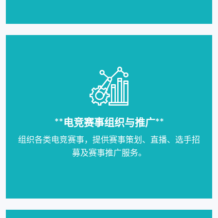
**电竞赛事组织与推广**
组织各类电竞赛事，提供赛事策划、直播、选手招
募及赛事推广服务。