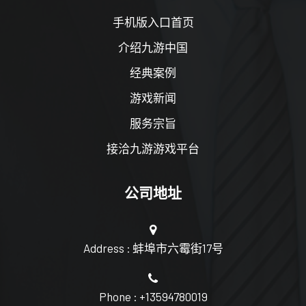
手机版入口首页
介绍九游中国
经典案例
游戏新闻
服务宗旨
接洽九游游戏平台
公司地址
Address : 蚌埠市六霉街17号
Phone : +13594780019