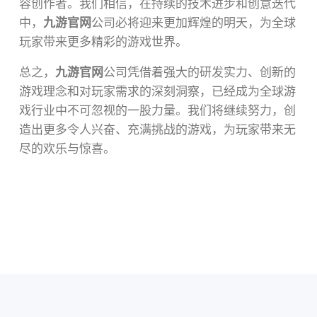
容创作者。我们相信，在持续的技术进步和创意迭代
中，
九游官网
公司必将迎来更加辉煌的明天，为全球
玩家带来更多精彩的游戏世界。
总之，
九游官网
公司凭借着强大的研发实力、创新的
游戏理念和对玩家需求的深刻洞察，已经成为全球游
戏行业中不可忽视的一股力量。我们将继续努力，创
造出更多令人兴奋、充满挑战的游戏，为玩家带来无
尽的欢乐与惊喜。